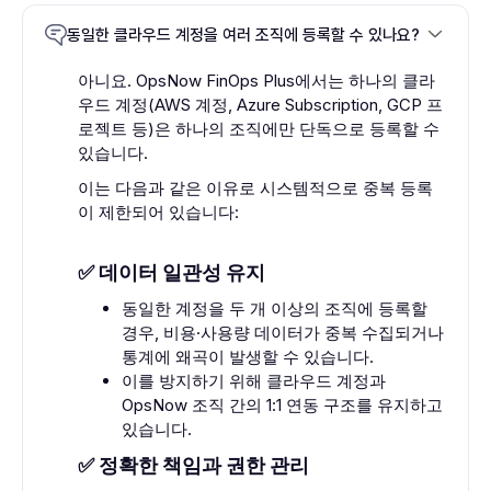
동일한 클라우드 계정을 여러 조직에 등록할 수 있나요?
아니요. OpsNow FinOps Plus에서는 하나의 클라
우드 계정(AWS 계정, Azure Subscription, GCP 프
로젝트 등)은 하나의 조직에만 단독으로 등록할 수
있습니다.
이는 다음과 같은 이유로 시스템적으로 중복 등록
이 제한되어 있습니다:
✅ 데이터 일관성 유지
동일한 계정을 두 개 이상의 조직에 등록할
경우, 비용·사용량 데이터가 중복 수집되거나
통계에 왜곡이 발생할 수 있습니다.
이를 방지하기 위해 클라우드 계정과
OpsNow 조직 간의 1:1 연동 구조를 유지하고
있습니다.
✅ 정확한 책임과 권한 관리