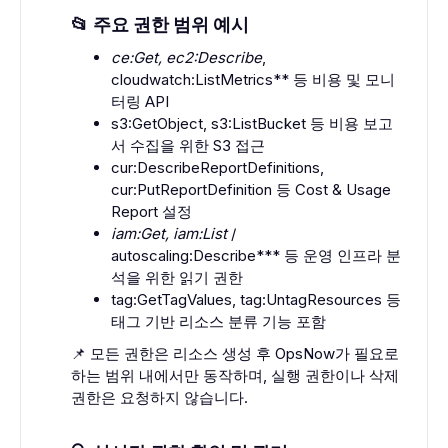
📂 주요 권한 범위 예시
ce:Get, ec2:Describe
,
cloudwatch:ListMetrics** 등 비용 및 모니
터링 API
s3:GetObject, s3:ListBucket 등 비용 보고
서 수집을 위한 S3 접근
cur:DescribeReportDefinitions,
cur:PutReportDefinition 등 Cost & Usage
Report 설정
iam:Get, iam:List
/
autoscaling:Describe*** 등 운영 인프라 분
석을 위한 읽기 권한
tag:GetTagValues, tag:UntagResources 등
태그 기반 리소스 분류 기능 포함
📌 모든 권한은 리소스 생성 후 OpsNow가 필요로
하는 범위 내에서만 동작하며, 실행 권한이나 삭제
권한은 요청하지 않습니다.