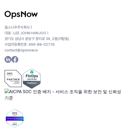
옵스나우주식회사 |
대표 : LEE JOHN HANJOOㅣ
경기도 성남시 분당구 장미로 36, 2층(야탑동)
사업자등록번호: 499-88-02735
contact@opsnow.io