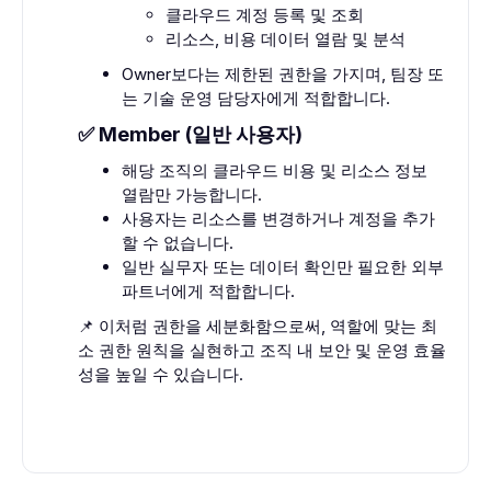
클라우드 계정 등록 및 조회
리소스, 비용 데이터 열람 및 분석
Owner보다는 제한된 권한을 가지며, 팀장 또
는 기술 운영 담당자에게 적합합니다.
✅ Member (일반 사용자)
해당 조직의 클라우드 비용 및 리소스 정보
열람만 가능합니다.
사용자는 리소스를 변경하거나 계정을 추가
할 수 없습니다.
일반 실무자 또는 데이터 확인만 필요한 외부
파트너에게 적합합니다.
📌 이처럼 권한을 세분화함으로써, 역할에 맞는 최
소 권한 원칙을 실현하고 조직 내 보안 및 운영 효율
성을 높일 수 있습니다.