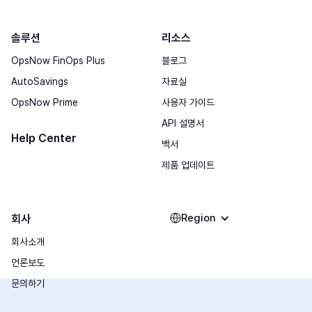
솔루션
리소스
OpsNow FinOps Plus
블로그
AutoSavings
자료실
OpsNow Prime
사용자 가이드
API 설명서
Help Center
백서
제품 업데이트
Region
회사
회사소개
언론보도
문의하기