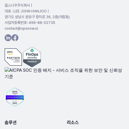
옵스나우주식회사 |
대표 : LEE JOHN HANJOOㅣ
경기도 성남시 분당구 장미로 36, 2층(야탑동)
사업자등록번호: 499-88-02735
contact@opsnow.io
솔루션
리소스