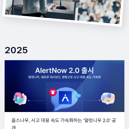
2025
옵스나우, 사고 대응 속도 가속화하는 ‘얼럿나우 2.0’ 공
개