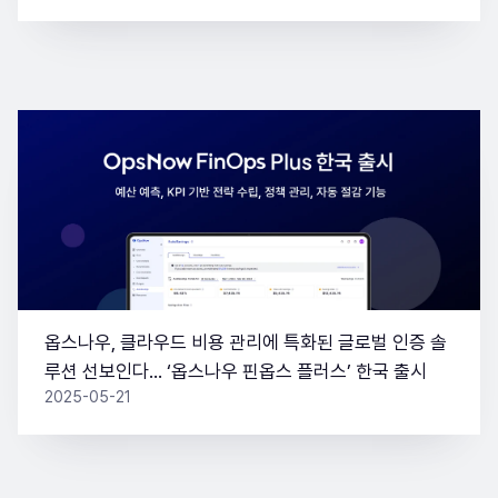
옵스나우, 클라우드 비용 관리에 특화된 글로벌 인증 솔
루션 선보인다… ‘옵스나우 핀옵스 플러스’ 한국 출시
2025-05-21