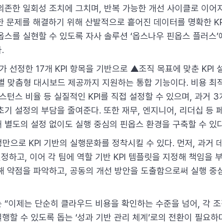
의존한 일회성 조치에 그치며, 반복 가능한 개선 사이클로 이어
한 문제를 해결하기 위해 산발적으로 흩어진 데이터를 명확한 KP
스를 실현할 수 있도록 자사 솔루션 ‘옵스나우 핀옵스 플러스’에 
.
가가 선정한 17개 KPI 항목을 기반으로 ▲조직 목표에 맞춘 KPI 
별 맞춤형 대시보드 제공까지 지원하는 통합 기능이다. 비용 최
스턴스 비율 등 실질적인 KPI를 직접 설정할 수 있으며, 과거
초기 설정의 부담을 줄여준다. 또한 재무, 엔지니어, 리더십 등
 별도의 설정 없이도 실행 중심의 핀옵스 환경을 구축할 수 있다
만으로 KPI 기반의 실행문화를 정착시킬 수 있다. 먼저, 과거 
설정하고, 이어 각 팀에 역할 기반 KPI 템플릿을 지정해 책임을
해 약점을 파악하고, 공동의 개선 방안을 도출함으로써 실행 중
 “이제는 단순히 클라우드 비용을 확인하는 수준을 넘어, 각 
할 수 있도록 돕는 ‘성과 기반 관리 체계’로의 전환이 필요하다”