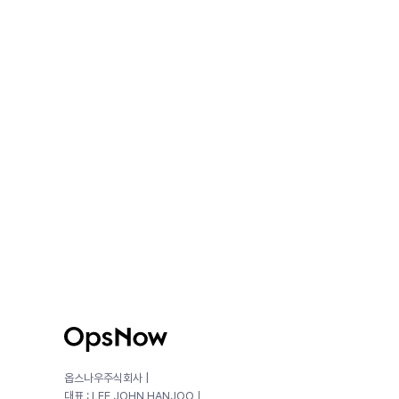
옵스나우주식회사 |
대표 : LEE JOHN HANJOOㅣ