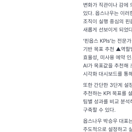
변화가 직관이나 감에 
있다. 옵스나우는 이러
조직이 실행 중심의 핀옵
새롭게 선보이게 되었다
‘핀옵스 KPIs’는 전문
기반 목표 추천 ▲역할
효율성, 미사용 예약 인
AI가 목표값을 추천해 
시각화 대시보드를 통해
또한 간단한 3단계 설정
추천하는 KPI 목표를 
팀별 성과를 비교 분석
구축할 수 있다.
옵스나우 박승우 대표는
주도적으로 설정하고 실행