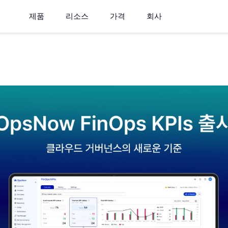
제품
리소스
가격
회사