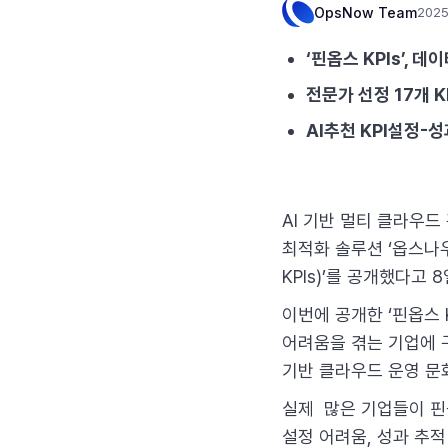
OpsNow Team
2025
‘핀옵스 KPIs’,
전문가 선정 17개 K
AI추천 KPI설정-
AI 기반 멀티 클라우드
최적화 솔루션 ‘옵스나우 핀
KPIs)’를 공개했다고 
이번에 공개한 ‘핀옵스 K
어려움을 겪는 기업에 
기반 클라우드 운영 문
실제 많은 기업들이 핀옵
설정 어려움, 성과 추적