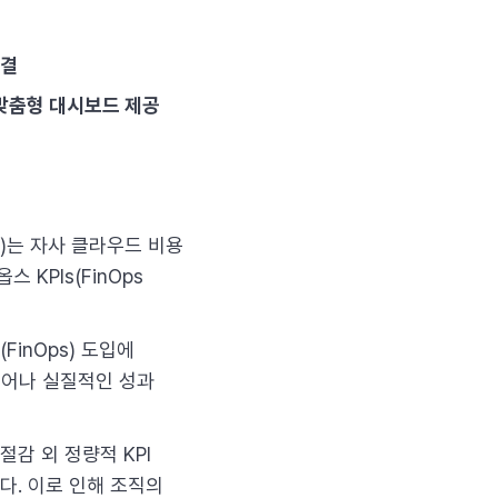
해결
별 맞춤형 대시보드 제공
)는 자사 클라우드 비용
 KPIs(FinOps
FinOps) 도입에
벗어나 실질적인 성과
감 외 정량적 KPI
다. 이로 인해 조직의