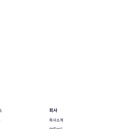
스
회사
그
회사소개