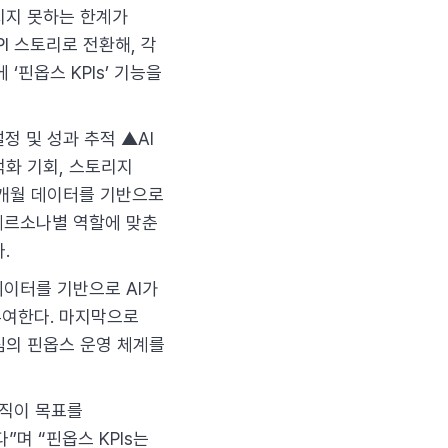
지지 못하는 한계가
I 스토리로 전환해, 각
‘핀옵스 KPIs’ 기능을
설정 및 성과 추적 ▲AI
적화 기회, 스토리지
 3개월 데이터를 기반으로
 페르소나별 역할에 맞춘
.
데이터를 기반으로 AI가
 부여한다. 마지막으로
심의 핀옵스 운영 체계를
조직이 목표를
며 “핀옵스 KPIs는