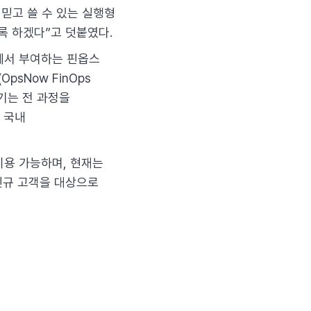
 믿고 쓸 수 있는 실행형
록 하겠다”고 덧붙였다.
에서 부여하는 핀옵스
psNow FinOps
르기는 전 과정을
 국내
이용 가능하며, 현재는
 신규 고객을 대상으로