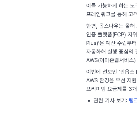
이를 가능하게 하는 도구
프레임워크를 통해 고객
한편, 옵스나우는 올해
인증 플랫폼(FCP) 지위
Plus)’은 예산 수립
자동화해 실행 중심의 
AWS(아마존웹서비스)
이번에 선보인 ‘핀옵스 
AWS 환경을 우선 지원
프리미엄 요금제를 3개
관련 기사 보기:
링