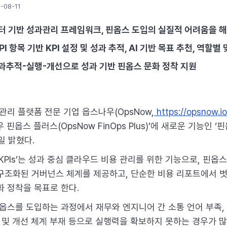
-08-11
 데이터 기반 성과관리 프레임워크, 핀옵스 도입의 실질적 어려움을 
PI 항목 기반 KPI 설정 및 성과 추적, AI 기반 목표 추천, 역할
성과추적-실행-개선으로 성과 기반 핀옵스 문화 정착 지원
 관리 플랫폼 전문 기업 옵스나우(OpsNow,
https://opsnow.io
옵스 플러스(OpsNow FinOps Plus)’에 새로운 기능인 ‘핀옵스
8일 밝혔다.
PIs’는 성과 중심 클라우드 비용 관리를 위한 기능으로, 핀옵스(
구조화된 거버넌스 체계를 제공하고, 단순한 비용 리포트에서 
화 정착을 목표로 한다.
스를 도입하는 과정에서 재무와 엔지니어 간 소통 언어 부족, 절
 및 개선 체계 부재 등으로 실행력을 확보하지 못하는 경우가 많