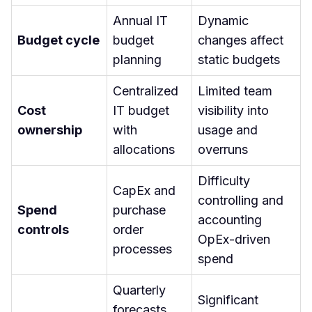
Annual IT
Dynamic
Budget cycle
budget
changes affect
planning
static budgets
Centralized
Limited team
Cost
IT budget
visibility into
ownership
with
usage and
allocations
overruns
Difficulty
CapEx and
controlling and
Spend
purchase
accounting
controls
order
OpEx-driven
processes
spend
Quarterly
Significant
forecasts