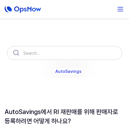
How can we help you?
OpsNow Finops Plus
AutoSavings
OpsNow Prime
AutoSavings에서 RI 재판매를 위해 판매자로
등록하려면 어떻게 하나요?