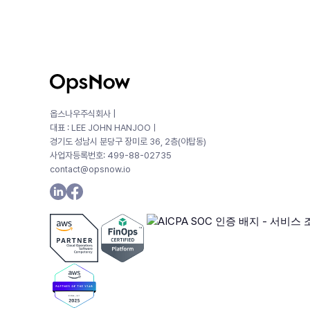
옵스나우주식회사 |
대표 : LEE JOHN HANJOOㅣ
경기도 성남시 분당구 장미로 36, 2층(야탑동)
사업자등록번호: 499-88-02735
contact@opsnow.io