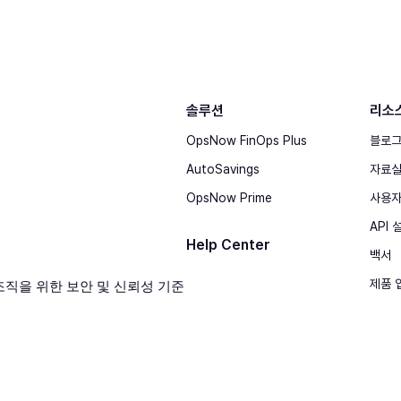
솔루션
리소
OpsNow FinOps Plus
블로
AutoSavings
자료
OpsNow Prime
사용자
API
Help Center
백서
제품 