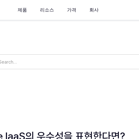
제품
리소스
가격
회사
How can we help you?
ngs
OpsNow Prime
me IaaS의 우수성을 표현한다면?