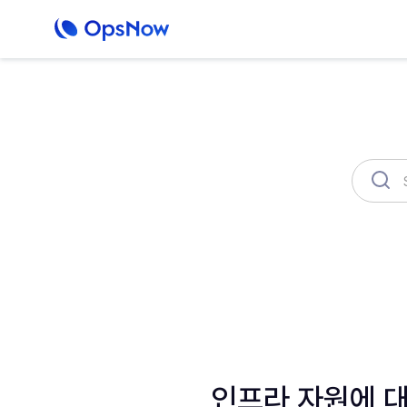
OpsNow Finops Plus
AutoSavi
인프라 자원에 대