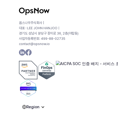
옵스나우주식회사 |
대표 : LEE JOHN HANJOOㅣ
경기도 성남시 분당구 장미로 36, 2층(야탑동)
사업자등록번호: 499-88-02735
contact@opsnow.io
Region