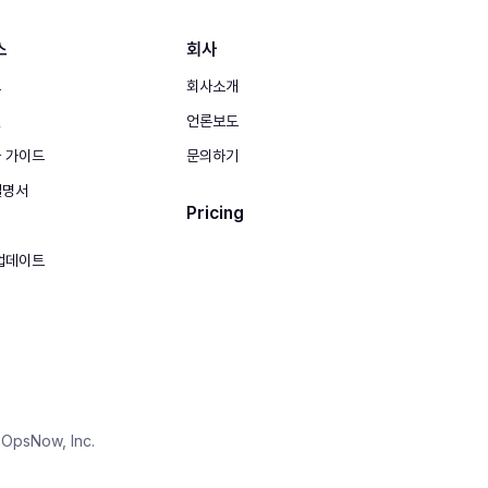
스
회사
그
회사소개
실
언론보도
 가이드
문의하기
 설명서
Pricing
업데이트
OpsNow, Inc.