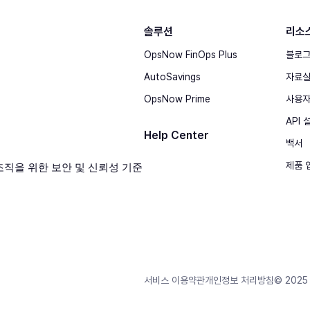
솔루션
리소
OpsNow FinOps Plus
블로
AutoSavings
자료
OpsNow Prime
사용자
API
Help Center
백서
제품 
© 2025 
서비스 이용약관
개인정보 처리방침