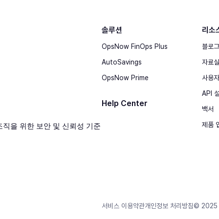
솔루션
리소
OpsNow FinOps Plus
블로
AutoSavings
자료
OpsNow Prime
사용자
API
Help Center
백서
제품 
© 2025 
서비스 이용약관
개인정보 처리방침