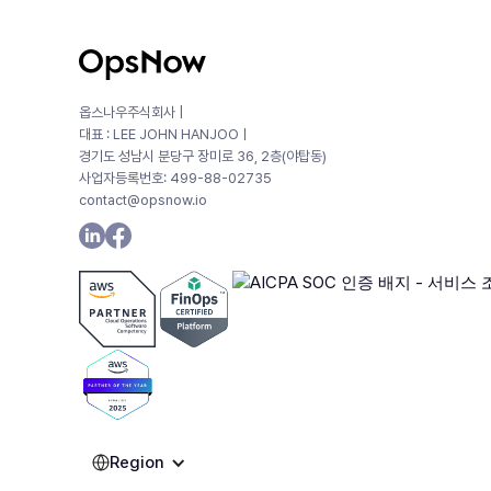
옵스나우주식회사 |
대표 : LEE JOHN HANJOOㅣ
경기도 성남시 분당구 장미로 36, 2층(야탑동)
사업자등록번호: 499-88-02735
contact@opsnow.io
Region