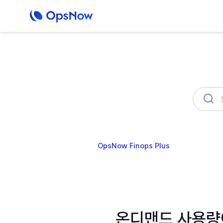
OpsNow Finops Plus
AutoSav
온디맨드 사용량이