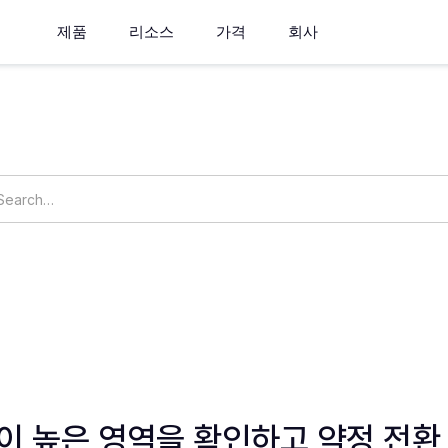
제품
리소스
가격
회사
How can we help you?
ings
OpsNow Prime
 높은 영역을 확인하고 약정 전환