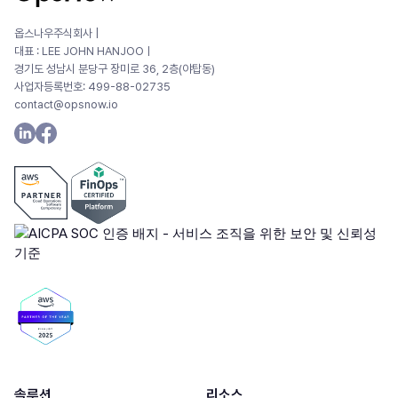
옵스나우주식회사 |
대표 : LEE JOHN HANJOOㅣ
경기도 성남시 분당구 장미로 36, 2층(야탑동)
사업자등록번호: 499-88-02735
contact@opsnow.io
솔루션
리소스