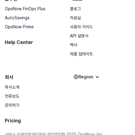
OpsNow FinOps Plus
블로그
AutoSavings
자료실
OpsNow Prime
사용자 가이드
API 설명서
Help Center
백서
제품 업데이트
Region
회사
회사소개
언론보도
문의하기
Pricing
© 2025 OpsNow, Inc.
서비스 이용약관
개인정보 처리방침