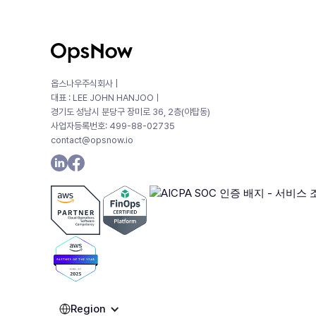
옵스나우주식회사 |
대표 : LEE JOHN HANJOOㅣ
경기도 성남시 분당구 장미로 36, 2층(야탑동)
사업자등록번호: 499-88-02735
contact@opsnow.io
Region