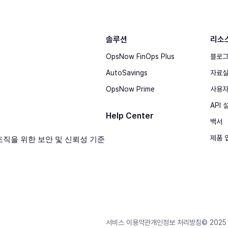
솔루션
리소
OpsNow FinOps Plus
블로
AutoSavings
자료
OpsNow Prime
사용자
API
Help Center
백서
제품 
© 2025 
서비스 이용약관
개인정보 처리방침