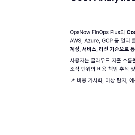
OpsNow FinOps Plus의
Cos
AWS, Azure, GCP 등 
계정, 서비스, 리전 기준으로 
사용자는 클라우드 지출 흐름
조직 단위의 비용 책임 추적 및
📌 비용 가시화, 이상 탐지,