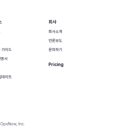
스
회사
그
회사소개
실
언론보도
 가이드
문의하기
 설명서
Pricing
업데이트
OpsNow, Inc.