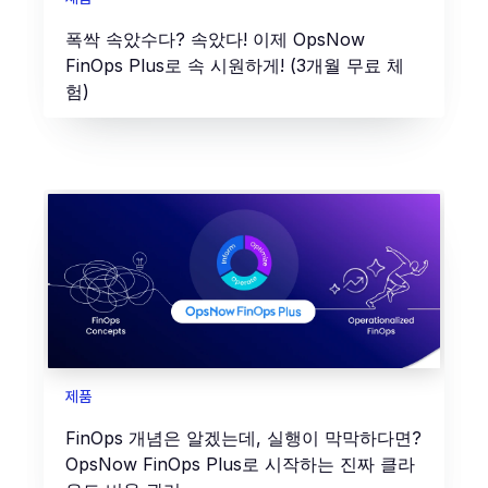
폭싹 속았수다? 속았다! 이제 OpsNow
FinOps Plus로 속 시원하게! (3개월 무료 체
험)
제품
FinOps 개념은 알겠는데, 실행이 막막하다면?
OpsNow FinOps Plus로 시작하는 진짜 클라