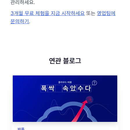
관리하세요.
3개월 무료 체험을 지금 시작하세요
또는
영업팀에
문의하기
.
연관 블로그
제품