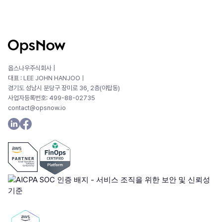
옵스나우주식회사 |
대표 : LEE JOHN HANJOOㅣ
경기도 성남시 분당구 장미로 36, 2층(야탑동)
사업자등록번호: 499-88-02735
contact@opsnow.io