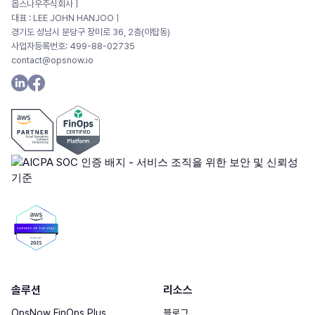
옵스나우주식회사 |
대표 : LEE JOHN HANJOOㅣ
경기도 성남시 분당구 장미로 36, 2층(야탑동)
사업자등록번호: 499-88-02735
contact@opsnow.io
솔루션
리소스
OpsNow FinOps Plus
블로그