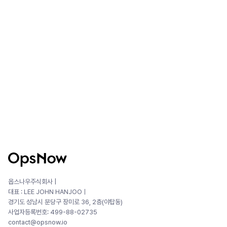
옵스나우주식회사 |
대표 : LEE JOHN HANJOOㅣ
경기도 성남시 분당구 장미로 36, 2층(야탑동)
사업자등록번호: 499-88-02735
contact@opsnow.io