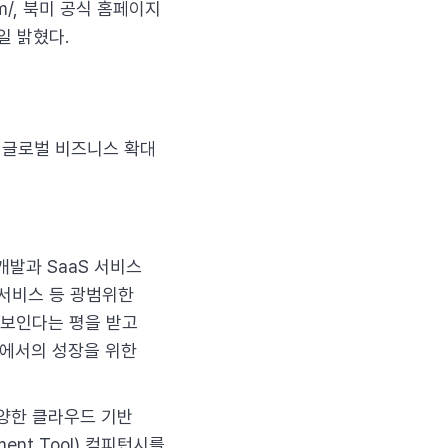
om/, 북미 공식 홈페이지
4일 밝혔다.
 글로벌 비즈니스 확대
개발과 SaaS 서비스
 서비스 등 광범위한
돋보인다는 평을 받고
장에서의 성장을 위한
다양한 클라우드 기반
ent Tool) 컴피턴시를