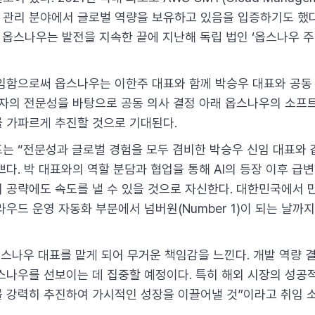
관리 분야에서 글로벌 역량을 보유하고 있음을 입증하기도 했
된 옵스나우는 발전을 지속한 끝에 지난해 독립 법인 ‘옵스나우 
임함으로써 옵스나우는 이한주 대표와 함께 박승우 대표와 공동
각자의 전문성을 바탕으로 공동 의사 결정 아래 옵스나우의 소프
 가파르게 추진할 것으로 기대된다.
는 “전문성과 글로벌 경험을 모두 겸비한 박승우 신임 대표와
다. 박 대표와의 역할 분담과 협업을 통해 AI의 등장 이후 급
 공략에도 속도를 낼 수 있을 것으로 자신한다. 대한민국에서
우드 운영 자동화 부문에서 넘버원(Number 1)이 되는 날까
옵스나우 대표를 맡게 되어 무거운 책임감을 느낀다. 개발 역량 
스나우를 선보이는 데 집중할 예정이다. 특히 해외 시장의 성공
 강력히 추진하여 가시적인 성장을 이끌어낼 것”이라고 취임 소