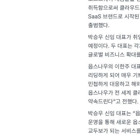
취득함으로써 클라우드 
SaaS 브랜드로 시작
출범했다.
박승우 신임 대표가 취
예정이다. 두 대표는 
글로벌 비즈니스 확대를
옵스나우의 이한주 대표
리딩하게 되어 매우 기쁘
민첩하게 대응하고 해외
옵스나우가 전 세계 클라
약속드린다”고 전했다.
박승우 신임 대표는 “
운영을 통해 새로운 옵
교두보가 되는 서비스를