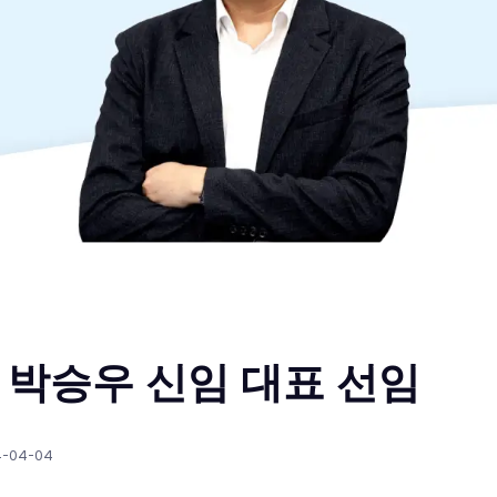
 박승우 신임 대표 선임
4-04-04