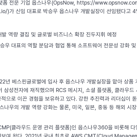
 전문 기업 옵스나우(OpsNow, https://www.opsnow.c
snow.io/)가 신임 대표로 박승우 옵스나우 개발실장이 선임됐다고 
개발 역량 결집 및 글로벌 비즈니스 확장 진두지휘 예정
박승우 대표의 역할 분담과 협업 통해 소프트웨어 전문성 강화 및
022년 베스핀글로벌에 입사 후 옵스나우 개발실장을 맡아 상품 
거 삼성전자에 재직했으며 RCS 메시지, 소셜 플랫폼, 클라우드
적으로 이끈 경험을 보유하고 있다. 강한 추진력과 리더십이 
스나우의 개발 역량 강화는 물론, 미국, 일본, 중동 등 해외 시
CMP(클라우드 운영 관리 플랫폼)인 옵스나우360을 비롯해 
 왔다. 2021년 국내 최초로 AWS CMT(Cloud Managem