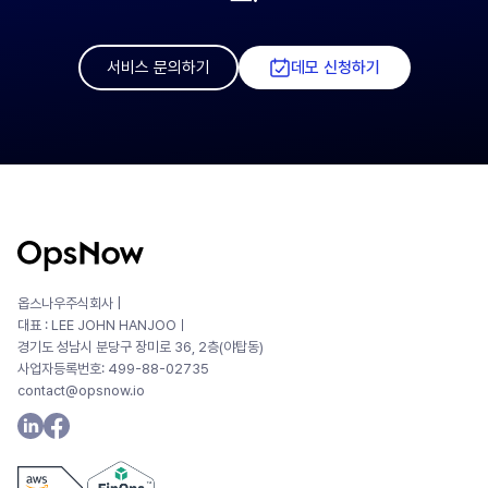
서비스 문의하기
데모 신청하기
옵스나우주식회사 |
대표 : LEE JOHN HANJOOㅣ
경기도 성남시 분당구 장미로 36, 2층(야탑동)
사업자등록번호: 499-88-02735
contact@opsnow.io