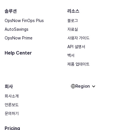
솔루션
리소스
OpsNow FinOps Plus
블로그
AutoSavings
자료실
OpsNow Prime
사용자 가이드
API 설명서
Help Center
백서
제품 업데이트
Region
회사
회사소개
언론보도
문의하기
Pricing