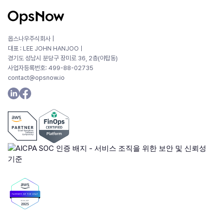
옵스나우주식회사 |
대표 : LEE JOHN HANJOOㅣ
경기도 성남시 분당구 장미로 36, 2층(야탑동)
사업자등록번호: 499-88-02735
contact@opsnow.io