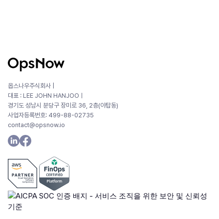
옵스나우주식회사 |
대표 : LEE JOHN HANJOOㅣ
경기도 성남시 분당구 장미로 36, 2층(야탑동)
사업자등록번호: 499-88-02735
contact@opsnow.io