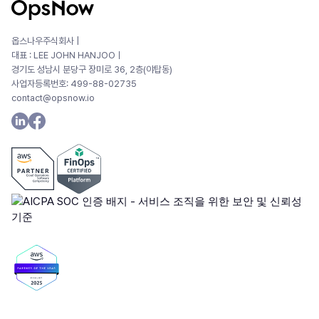
옵스나우주식회사 |
대표 : LEE JOHN HANJOOㅣ
경기도 성남시 분당구 장미로 36, 2층(야탑동)
사업자등록번호: 499-88-02735
contact@opsnow.io