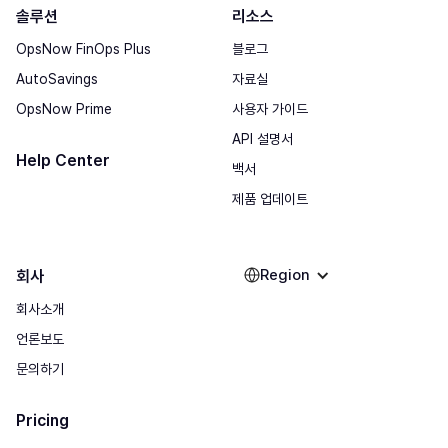
솔루션
리소스
OpsNow FinOps Plus
블로그
AutoSavings
자료실
OpsNow Prime
사용자 가이드
API 설명서
Help Center
백서
제품 업데이트
Region
회사
회사소개
언론보도
문의하기
Pricing