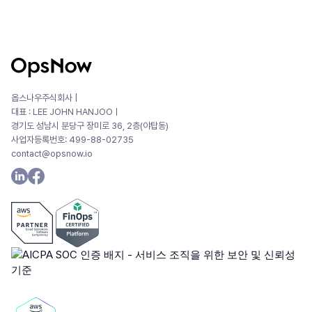
옵스나우주식회사 |
대표 : LEE JOHN HANJOOㅣ
경기도 성남시 분당구 장미로 36, 2층(야탑동)
사업자등록번호: 499-88-02735
contact@opsnow.io