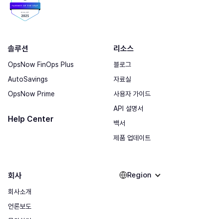
솔루션
리소스
OpsNow FinOps Plus
블로그
AutoSavings
자료실
OpsNow Prime
사용자 가이드
API 설명서
Help Center
백서
제품 업데이트
Region
회사
회사소개
언론보도