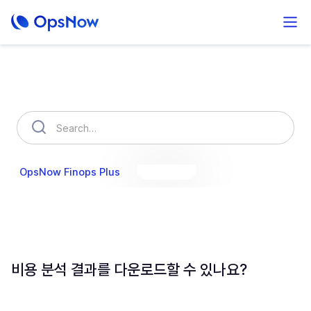
How can we help you?
OpsNow Finops Plus
AutoSavings
OpsNow Prime
비용 분석 결과를 다운로드할 수 있나요?