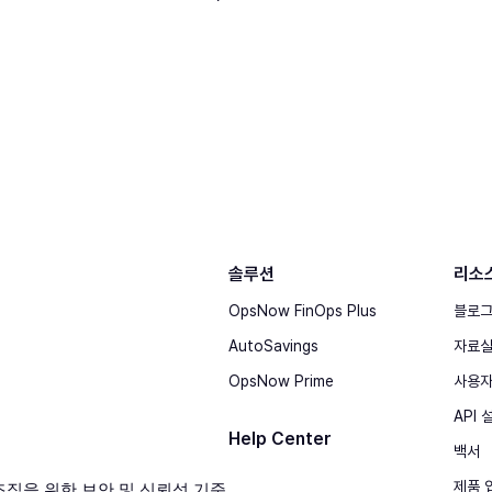
솔루션
리소
OpsNow FinOps Plus
블로
AutoSavings
자료
OpsNow Prime
사용자
API
Help Center
백서
제품 