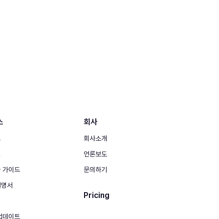
스
회사
그
회사소개
실
언론보도
 가이드
문의하기
 설명서
Pricing
업데이트