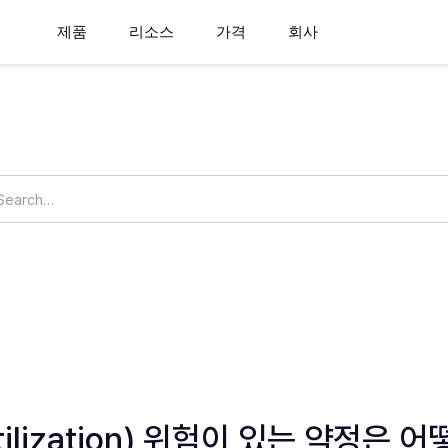
제품
리소스
가격
회사
How can we help you?
ings
OpsNow Prime
tilization) 위험이 있는 약정은 