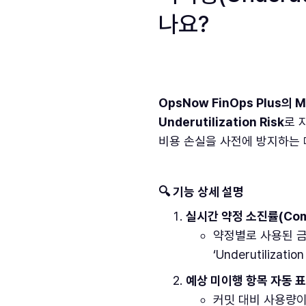
나요?
OpsNow FinOps Plus의 
Underutilization Risk
로 
비용 손실을 사전에 방지하는 
🔍 기능 상세 설명
실시간 약정 소진률(Commi
약정별로 사용된 금
‘Underutilizat
예상 미이행 항목 자동 
커밋 대비 사용량이