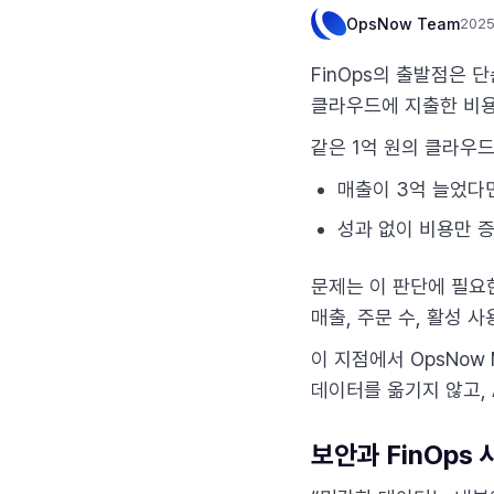
OpsNow Team
2025
FinOps의 출발점은 
클라우드에 지출한 비용
같은 1억 원의 클라우
매출이 3억 늘었다면
성과 없이 비용만 증
문제는 이 판단에 필요
매출, 주문 수, 활성 
이 지점에서 OpsNow M
데이터를 옮기지 않고,
보안과 FinOps