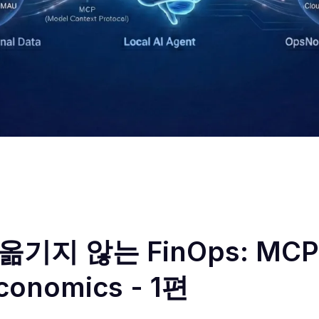
옮기지 않는 FinOps: MC
conomics - 1편