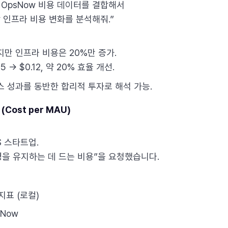
sv와 OpsNow 비용 데이터를 결합해서
 인프라 비용 변화를 분석해줘.”
만 인프라 비용은 20%만 증가.
 → $0.12, 약 20% 효율 개선.
스 성과를 동반한 합리적 투자로 해석 가능.
Cost per MAU)
S 스타트업.
명을 유지하는 데 드는 비용”을 요청했습니다.
지표 (로컬)
sNow