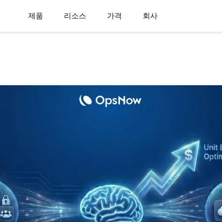
제품
리소스
가격
회사