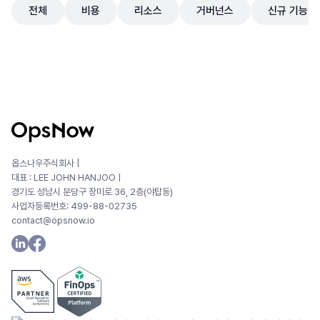
전체
비용
리소스
거버넌스
신규 기능
No items found.
옵스나우주식회사 |
대표 : LEE JOHN HANJOOㅣ
경기도 성남시 분당구 장미로 36, 2층(야탑동)
사업자등록번호: 499-88-02735
contact@opsnow.io