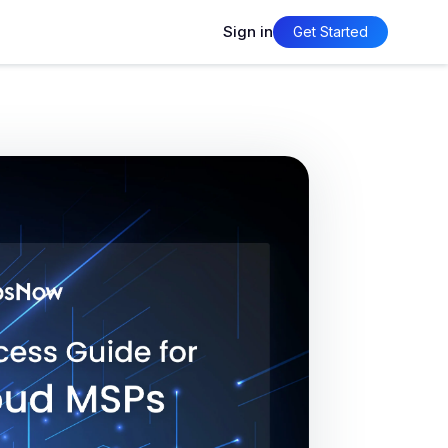
Sign in
Get Started