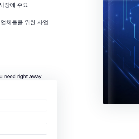
 시장에 주요
 업체들을 위한 사업
ou need right away