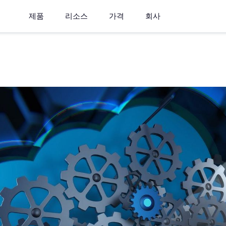
제품
리소스
가격
회사