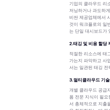
기업의 클라우드 리
저닝하거나 과도하게
비싼 제공업체에서 
것이 워크플로의 일반
는 단일 대시보드가 
2.태깅 및 비용 할당
적절한 리소스에 태
가는지 파악하고 사
서는 일관된 태깅 전
3.멀티클라우드 기술
개별 클라우드 공급
폼 전문 지식이 필요
서 총체적으로 지출을