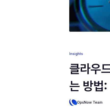
Insights
클라우드
는 방법:
OpsNow Team