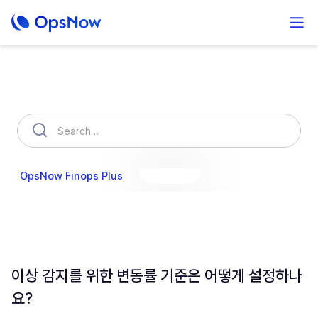
How can we help you?
OpsNow Finops Plus
AutoSavings
OpsNow Prime
이상 감지를 위한 변동률 기준은 어떻게 설정하나
요?