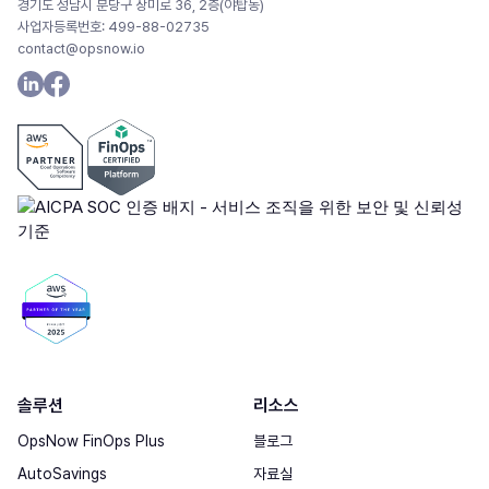
경기도 성남시 분당구 장미로 36, 2층(야탑동)
사업자등록번호: 499-88-02735
contact@opsnow.io
솔루션
리소스
OpsNow FinOps Plus
블로그
AutoSavings
자료실