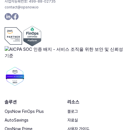
사업자등록번호: 499-88-02735
contact@opsnow.io
솔루션
리소스
OpsNow FinOps Plus
블로그
AutoSavings
자료실
OpsNow Prime
사용자 가이드