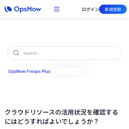
ログイン
新規登録
How can we help you?
OpsNow Finops Plus
AutoSavings
OpsNow Prime
クラウドリソースの活用状況を確認する
にはどうすればよいでしょうか？