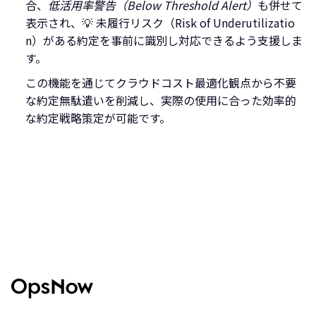
合、
低活用率警告（Below Threshold Alert）
も併せて
表示され、💡 未履行リスク（Risk of Underutilizatio
n）がある約定を事前に識別し対応できるよう支援しま
す。
この機能を通じてクラウドコスト最適化観点から不要
な約定無駄遣いを削減し、実際の使用に合った効率的
な約定戦略策定が可能です。