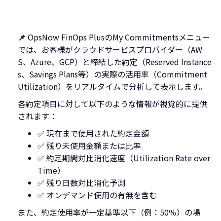
📌
OpsNow FinOps PlusのMy Commitmentsメニュー
では、お客様がクラウドサービスプロバイダー（AW
S、Azure、GCP）と締結した約定（Reserved Instance
s、Savings Plans等）の実際の活用率（Commitment
Utilization）をリアルタイムで分析して表示します。
各約定項目に対して以下のような情報が視覚的に提供
されます：
✅ 現在まで使用された約定金額
✅ 残り未使用金額または比率
✅ 約定期間対比消化速度（Utilization Rate over
Time）
✅ 残り日数対比消化予測
✅ オンデマンド使用の有無を含む
また、約定使用率が一定基準以下（例：50％）の場