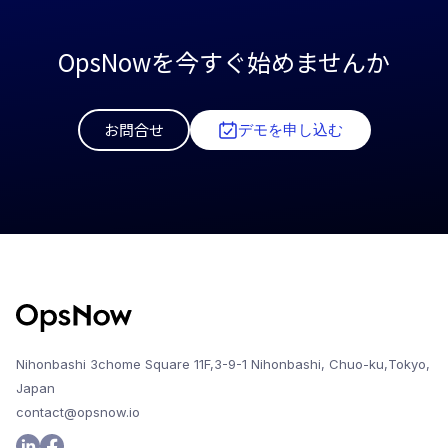
OpsNowを今すぐ始めませんか
お問合せ
デモを申し込む
Nihonbashi 3chome Square 11F,3-9-1 Nihonbashi, Chuo-ku,Tokyo,
Japan
contact@opsnow.io