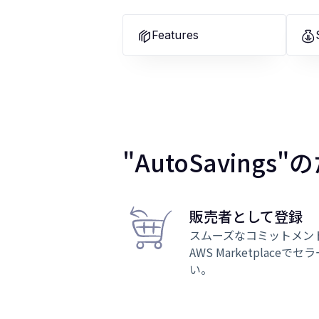
Features
"AutoSavin
販売者として登録
スムーズなコミットメン
AWS Marketplac
い。