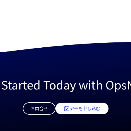
 Started Today with Op
お問合せ
デモを申し込む