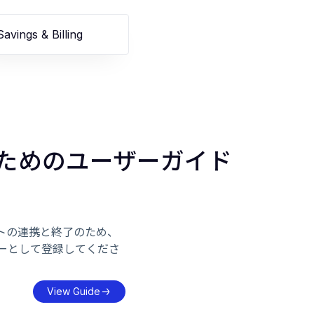
Savings & Billing
gs"のためのユーザーガイド
トの連携と終了のため、
eでセラーとして登録してくださ
View Guide