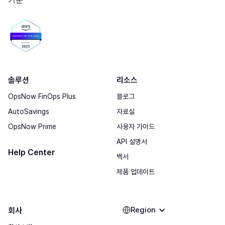
솔루션
리소스
OpsNow FinOps Plus
블로그
AutoSavings
자료실
OpsNow Prime
사용자 가이드
API 설명서
Help Center
백서
제품 업데이트
Region
회사