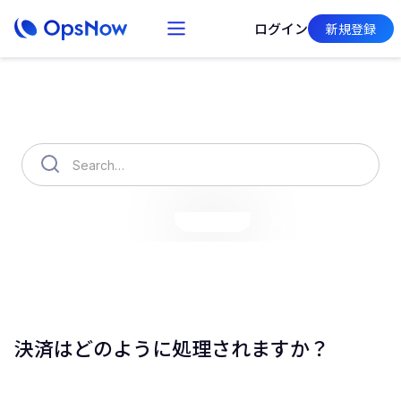
ログイン
新規登録
How can we help you?
OpsNow Finops Plus
AutoSavings
OpsNow Prime
決済はどのように処理されますか？