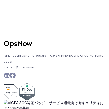
Nihonbashi 3chome Square 11F,3-9-1 Nihonbashi, Chuo-ku,Tokyo,
Japan
contact@opsnow.io