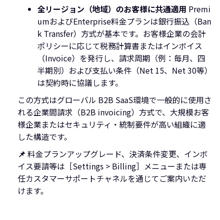
全リージョン（地域）のお客様に共通適用
Premi
umおよびEnterprise料金プランは銀行振込（Ban
k Transfer）方式が基本です。お客様企業の会計
ポリシーに応じて税務計算書またはインボイス
（Invoice）を発行し、請求周期（例：毎月、四
半期別）および支払い条件（Net 15、Net 30等）
は契約時に協議します。
この方式はグローバル B2B SaaS環境で一般的に使用さ
れる企業間請求（B2B invoicing）方式で、大規模お客
様企業またはセキュリティ・統制要件が高い組織に適
した構造です。
📌
料金プランアップグレード、決済条件変更、インボ
イス要請等は［Settings > Billing］メニューまたは専
任カスタマーサポートチャネルを通じてご案内いただ
けます。