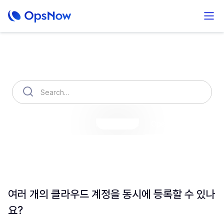
How can we help you?
OpsNow Finops Plus
AutoSavings
OpsNow Prime
여러 개의 클라우드 계정을 동시에 등록할 수 있나
요?