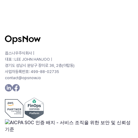
옵스나우주식회사 |
대표 : LEE JOHN HANJOOㅣ
경기도 성남시 분당구 장미로 36, 2층(야탑동)
사업자등록번호: 499-88-02735
contact@opsnow.io