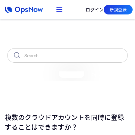
ログイン
新規登録
How can we help you?
OpsNow Finops Plus
AutoSavings
OpsNow Prime
複数のクラウドアカウントを同時に登録
することはできますか？