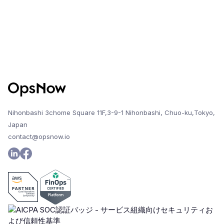
Nihonbashi 3chome Square 11F,3-9-1 Nihonbashi, Chuo-ku,Tokyo,
Japan
contact@opsnow.io