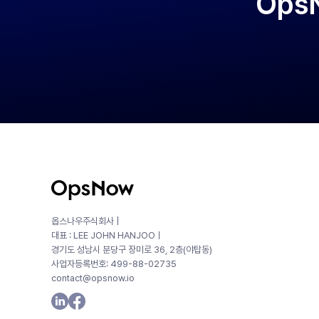
Ops
옵스나우주식회사 |
대표 : LEE JOHN HANJOOㅣ
경기도 성남시 분당구 장미로 36, 2층(야탑동)
사업자등록번호: 499-88-02735
contact@opsnow.io