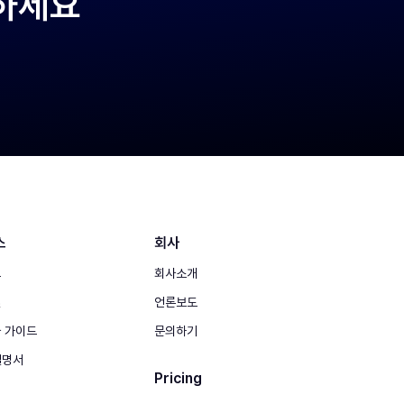
작하세요
스
회사
그
회사소개
실
언론보도
 가이드
문의하기
 설명서
Pricing