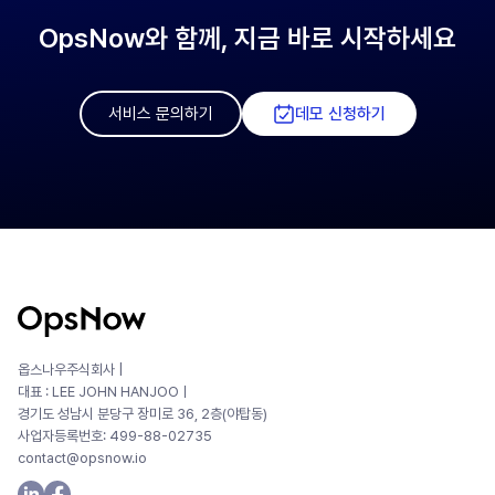
OpsNow와 함께, 지금 바로 시작하세요
서비스 문의하기
데모 신청하기
옵스나우주식회사 |
대표 : LEE JOHN HANJOOㅣ
경기도 성남시 분당구 장미로 36, 2층(야탑동)
사업자등록번호: 499-88-02735
contact@opsnow.io