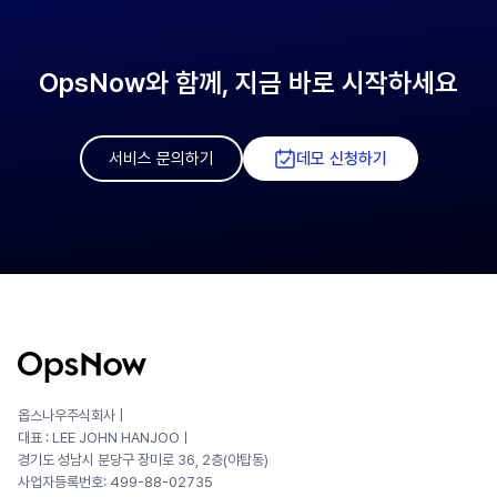
OpsNow와 함께, 지금 바로 시작하세요
서비스 문의하기
데모 신청하기
옵스나우주식회사 |
대표 : LEE JOHN HANJOOㅣ
경기도 성남시 분당구 장미로 36, 2층(야탑동)
사업자등록번호: 499-88-02735