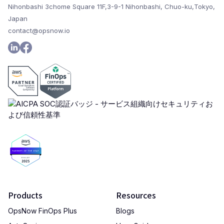
Nihonbashi 3chome Square 11F,3-9-1 Nihonbashi, Chuo-ku,Tokyo,
Japan
contact@opsnow.io
Products
Resources
OpsNow FinOps Plus
Blogs