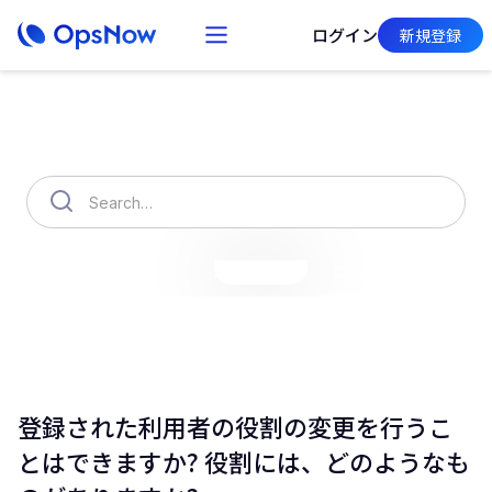
ログイン
新規登録
How can we help you?
OpsNow Finops Plus
AutoSavings
OpsNow Prime
登録された利用者の役割の変更を行うこ
とはできますか? 役割には、どのようなも