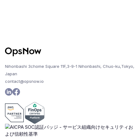
Nihonbashi 3chome Square 11F,3-9-1 Nihonbashi, Chuo-ku,Tokyo,
Japan
contact@opsnow.io