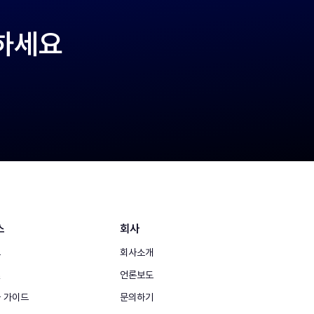
작하세요
스
회사
그
회사소개
실
언론보도
 가이드
문의하기