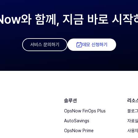
Now와 함께, 지금 바로 시
서비스 문의하기
데모 신청하기
솔루션
리소
OpsNow FinOps Plus
블로
AutoSavings
자료
OpsNow Prime
사용자