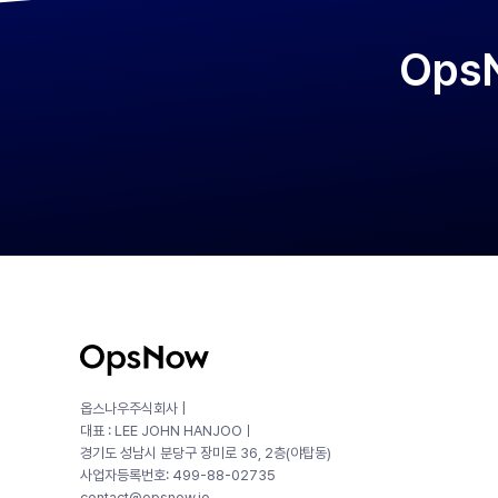
Ops
옵스나우주식회사 |
대표 : LEE JOHN HANJOOㅣ
경기도 성남시 분당구 장미로 36, 2층(야탑동)
사업자등록번호: 499-88-02735
contact@opsnow.io