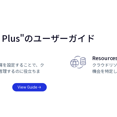
ps Plus"のユーザーガイド
Resource
算を設定することで、ク
クラウドリ
管理するのに役立ちま
機会を特定
View Guide