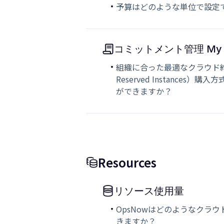
予算はどのような単位で設定
コミットメント管理 My Co
組織に合った最適なクラウド約定（S
Reserved Instances
ができますか？
Resources
リソース使用量
OpsNowはどのようなクラ
きますか？