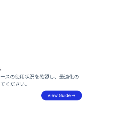
s
ソースの使用状況を確認し、最適化の
してください。
View Guide