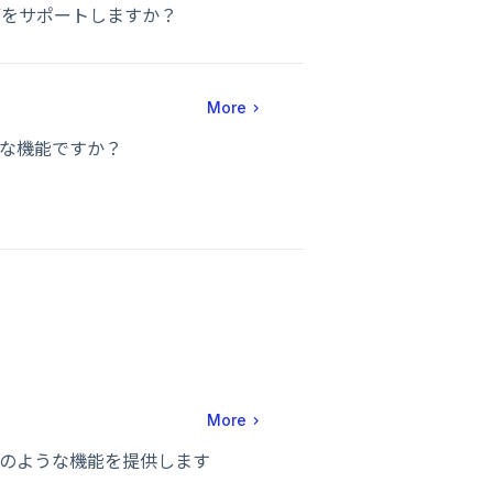
は何をサポートしますか？
More
ような機能ですか？
More
ューはどのような機能を提供します