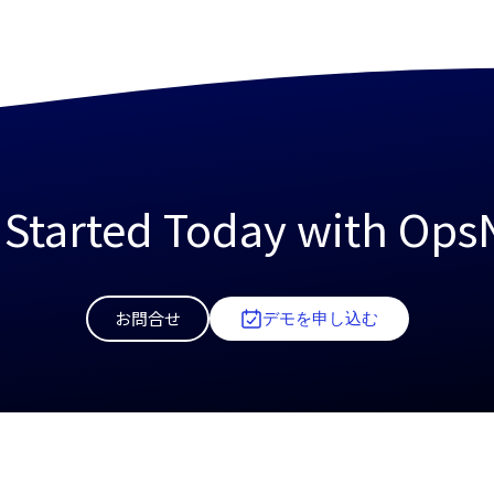
 Started Today with Op
お問合せ
デモを申し込む