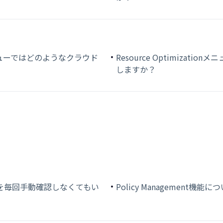
ionメニューではどのようなクラウド
Resource Optimizat
しますか？
を毎回手動確認しなくてもい
Policy Management機