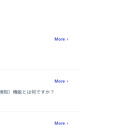
More
？
More
コスト検知）機能とは何ですか？
More