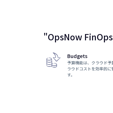
"OpsNow FinO
Budgets
予算機能は、クラウド予
ラウドコストを効率的に
す。