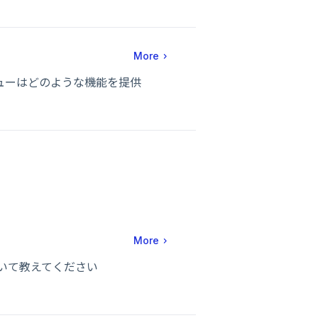
More
ionメニューはどのような機能を提供
More
能について教えてください