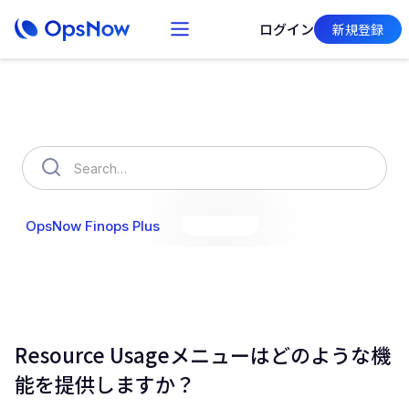
ログイン
新規登録
How can we help you?
OpsNow Finops Plus
AutoSavings
OpsNow Prime
Resource Usageメニューはどのような機
能を提供しますか？