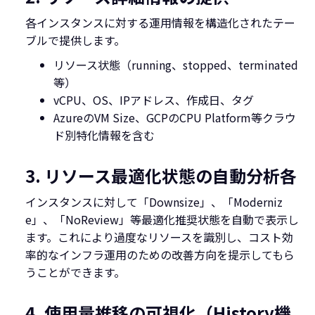
各インスタンスに対する運用情報を構造化されたテー
ブルで提供します。
リソース状態（running、stopped、terminated
等）
vCPU、OS、IPアドレス、作成日、タグ
AzureのVM Size、GCPのCPU Platform等クラウ
ド別特化情報を含む
3. リソース最適化状態の自動分析
各
インスタンスに対して「Downsize」、「Moderniz
e」、「NoReview」等最適化推奨状態を自動で表示し
ます。これにより過度なリソースを識別し、コスト効
率的なインフラ運用のための改善方向を提示してもら
うことができます。
4. 使用量推移の可視化（History機