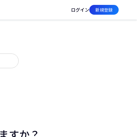
ログイン
新規登録
しますか？