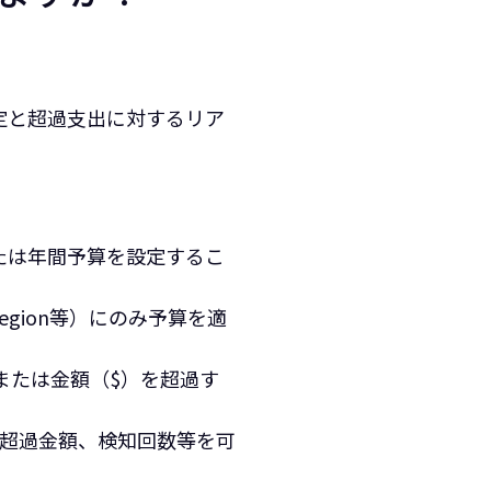
定と超過支出に対するリア
または年間予算を設定するこ
Region等）にのみ予算を適
または金額（$）を超過す
算対比超過金額、検知回数等を可