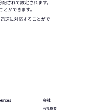
分配されて設定されます。
ることができます。
を迅速に対応することがで
ources
会社
会社概要
s