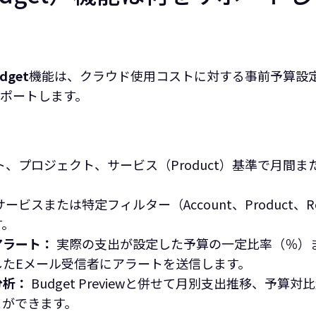
dget
機能は、クラウド使用コストに対する事前予算設
ポートします。
、プロジェクト、サービス（Product）基準で月間
ービスまたは特定フィルター（Account、Product、
す。
アラート：
実際の支出が設定した予算の一定比率（％）
したEメール受信者にアラートを送信します。
分析：
Budget Previewと併せて月別支出推移、予
とができます。