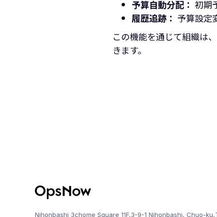
予算自動分配：
初期
履歴追跡：
予算設定変
この機能を通じて組織は、
きます。
Nihonbashi 3chome Square 11F,3-9-1 Nihonbashi, Chuo-ku,