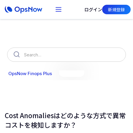
ログイン
新規登録
How can we help you?
OpsNow Finops Plus
AutoSavings
OpsNow Prime
Cost Anomaliesはどのような方式で異常
コストを検知しますか？