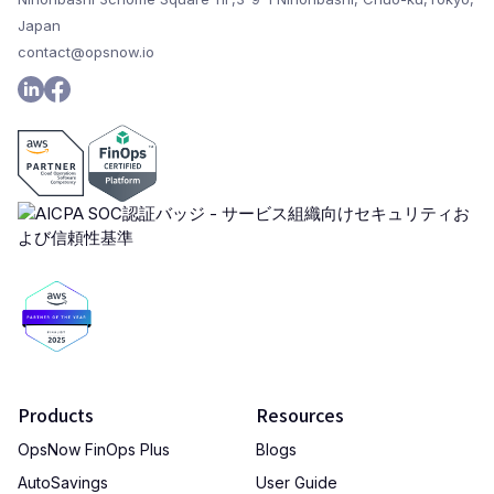
Japan
contact@opsnow.io
Products
Resources
OpsNow FinOps Plus
Blogs
AutoSavings
User Guide