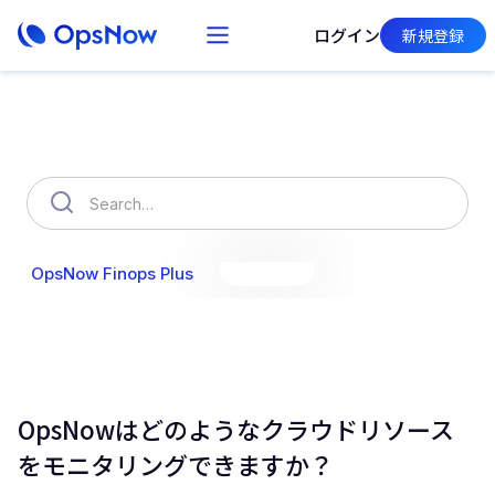
ログイン
新規登録
How can we help you?
OpsNow Finops Plus
AutoSavings
OpsNow Prime
OpsNowはどのようなクラウドリソース
をモニタリングできますか？