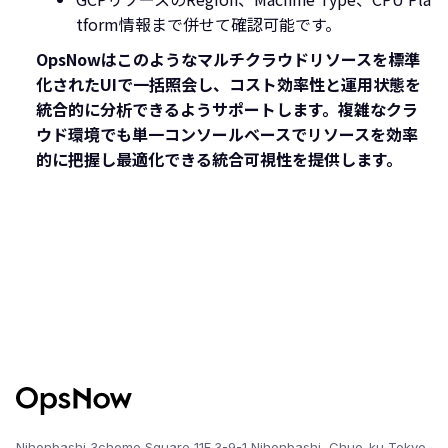
tform情報まで併せて確認可能です。
OpsNowはこのようなマルチクラウドリソースを標準
化されたUIで一括照会し、コスト効率性と運用状態を
統合的に分析できるようサポートします。複雑なクラ
ウド環境でも単一コンソールベースでリソースを効率
的に把握し最適化できる統合可視性を提供します。
Nihonbashi 3chome Square 11F,3-9-1 Nihonbashi, Chuo-ku,Tokyo,