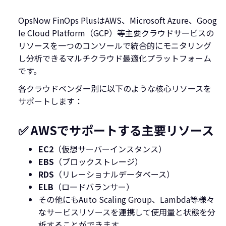
OpsNow FinOps PlusはAWS、Microsoft Azure、Goog
le Cloud Platform（GCP）等主要クラウドサービスの
リソースを一つのコンソールで統合的にモニタリング
し分析できるマルチクラウド最適化プラットフォーム
です。
各クラウドベンダー別に以下のような核心リソースを
サポートします：
✅ AWSでサポートする主要リソース
EC2
（仮想サーバーインスタンス）
EBS
（ブロックストレージ）
RDS
（リレーショナルデータベース）
ELB
（ロードバランサー）
その他にもAuto Scaling Group、Lambda等様々
なサービスリソースを連携して使用量と状態を分
析することができます。