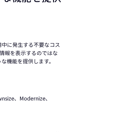
ンフラ運用中に発生する不要なコス
情報を表示するのではな
下のような機能を提供します。
ze、Modernize、