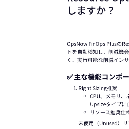
しますか？
OpsNow FinOps Pl
トを自動検知し、削減機会
く、実行可能な削減インサイト（
✅ 主な機能コンポ
Right Sizing推奨
CPU、メモリ、ネ
Upsizeタイプ
リソース推奨仕
未使用（Unused）