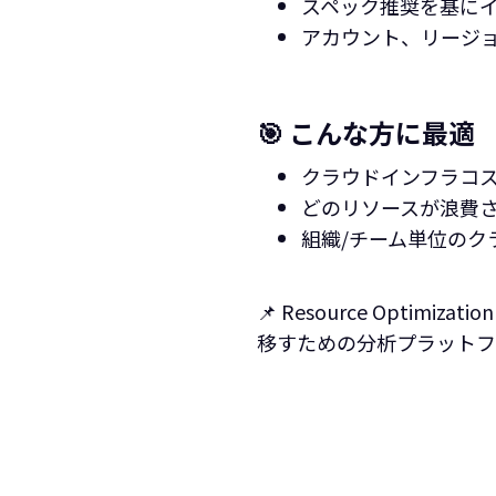
スペック推奨を基に
アカウント、リージョ
🎯 こんな方に最適
クラウドインフラコ
どのリソースが浪費
組織/チーム単位のク
📌 Resource Op
移すための分析プラットフ