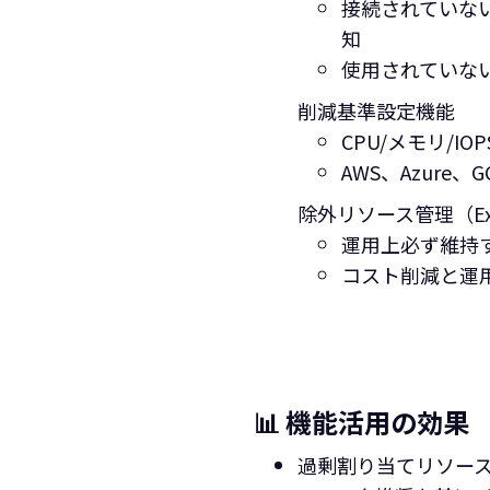
接続されていない
知
使用されていな
削減基準設定機能
CPU/メモリ/
AWS、Azur
除外リソース管理（Excl
運用上必ず維持
コスト削減と運用
📊 機能活用の効果
過剰割り当てリソー