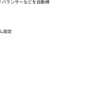
ロードバランサーなどを自動検
タム設定