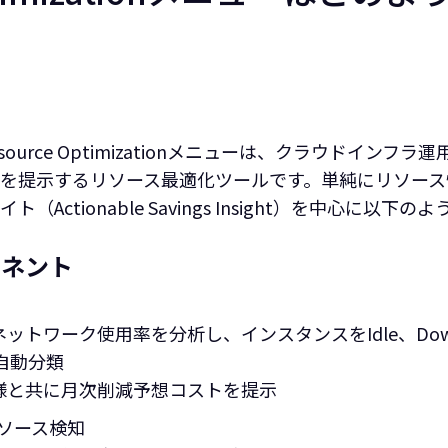
usのResource Optimizationメニューは、クラウドイ
を提示するリソース最適化ツールです。単純にリソース
Actionable Savings Insight）を中心に以
ーネント
ットワーク使用率を分析し、インスタンスをIdle、Downsi
に自動分類
様と共に月次削減予想コストを提示
リソース検知