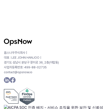
옵스나우주식회사 |
대표 : LEE JOHN HANJOOㅣ
경기도 성남시 분당구 장미로 36, 2층(야탑동)
사업자등록번호: 499-88-02735
contact@opsnow.io