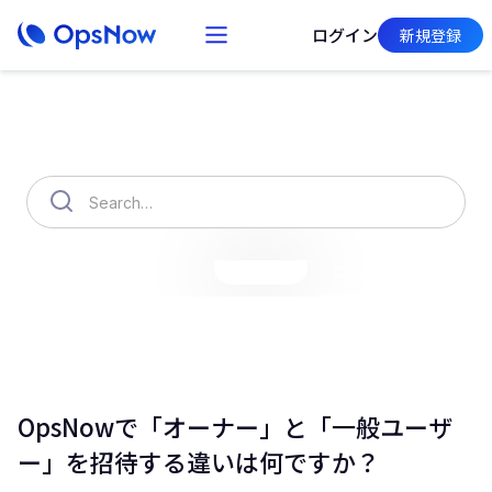
ログイン
新規登録
How can we help you?
OpsNow Finops Plus
AutoSavings
OpsNow Prime
OpsNowで「オーナー」と「一般ユーザ
ー」を招待する違いは何ですか？