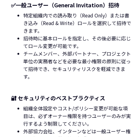
✅一般ユーザー（General Invitation）招待
特定組織内での読み取り（Read Only）または書
き込み（Read & Write）ロールを選択して招待で
きます。
招待時に基本ロールを指定し、その後必要に応じ
てロール変更が可能です。
チームメンバー、外部パートナー、プロジェクト
単位の実務者などを必要な最小権限の原則に従っ
て招待でき、セキュリティリスクを軽減できま
す。‍
🔐 セキュリティのベストプラクティス
組織全体設定やコスト/ポリシー変更が可能な項
目は、必ずオーナー権限を持つユーザーのみが実
行するよう制限してください。
外部協力会社、インターンなどは一般ユーザー権