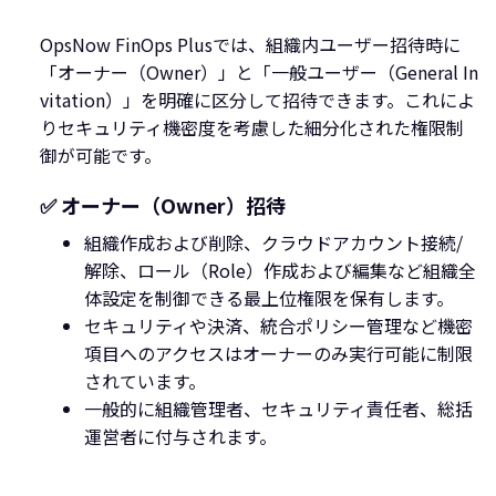
OpsNow FinOps Plusでは、組織内ユーザー招待時に
「オーナー（Owner）」と「一般ユーザー（General In
vitation）」を明確に区分して招待できます。これによ
りセキュリティ機密度を考慮した細分化された権限制
御が可能です。
✅ オーナー（Owner）招待
組織作成および削除、クラウドアカウント接続/
解除、ロール（Role）作成および編集など組織全
体設定を制御できる最上位権限を保有します。
セキュリティや決済、統合ポリシー管理など機密
項目へのアクセスはオーナーのみ実行可能に制限
されています。
一般的に組織管理者、セキュリティ責任者、総括
運営者に付与されます。‍