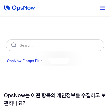
How can we help you?
OpsNow Finops Plus
AutoSavings
OpsNow Prime
OpsNow는 어떤 항목의 개인정보를 수집하고 보
관하나요?