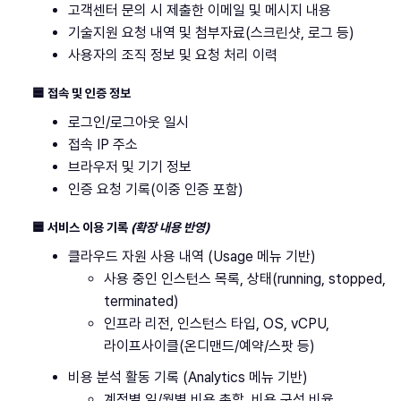
고객센터 문의 시 제출한 이메일 및 메시지 내용
기술지원 요청 내역 및 첨부자료(스크린샷, 로그 등)
사용자의 조직 정보 및 요청 처리 이력
🟦 접속 및 인증 정보
로그인/로그아웃 일시
접속 IP 주소
브라우저 및 기기 정보
인증 요청 기록(이중 인증 포함)
🟦 서비스 이용 기록
(확장 내용 반영)
클라우드 자원 사용 내역 (Usage 메뉴 기반)
사용 중인 인스턴스 목록, 상태(running, stopped,
terminated)
인프라 리전, 인스턴스 타입, OS, vCPU,
라이프사이클(온디맨드/예약/스팟 등)
비용 분석 활동 기록 (Analytics 메뉴 기반)
계정별 일/월별 비용 총합, 비용 구성 비율