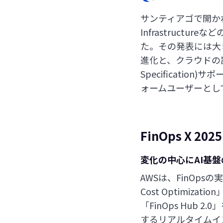
サンティアゴで開か
Infrastruc
た。その発表には大
進化と、クラウドの請求デ
Specificati
ォームユーザーとし
FinOps X 
変化の中心にAI基
AWSは、FinOp
Cost Optimizat
「FinOps Hu
するリアルタイムインサイ