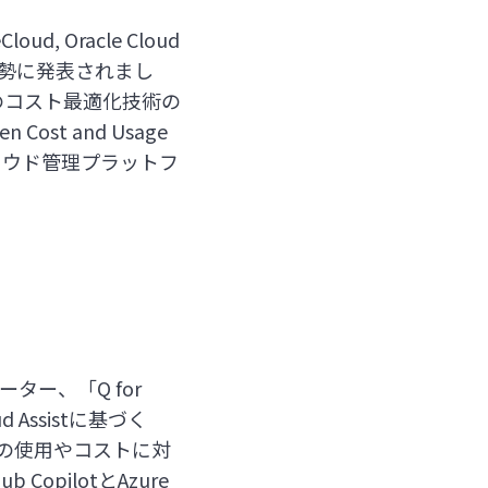
loud, Oracle Cloud
が大勢に発表されまし
のコスト最適化技術の
st and Usage
なクラウド管理プラットフ
ター、「Q for
d Assistに基づく
ウドの使用やコストに対
CopilotとAzure