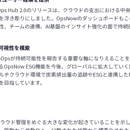
dのFinOps Hub 2.0のリリースは、クラウドの支出におけ
を浮き彫りにしました。OpsNowのダッシュボードも
性、チームの連携、AI基盤のインサイト強化の面で持続
の可視性を模索
、FinOpsが持続可能性を報告する重要な軸になりえるこ
OpsNow ESG機能を今後、グローバルに拡大してい
チクラウド環境で炭素排出量の追跡やESGと連携したFi
を目指しています。
25は、クラウド管理をめぐる大きな変化が起きていることを