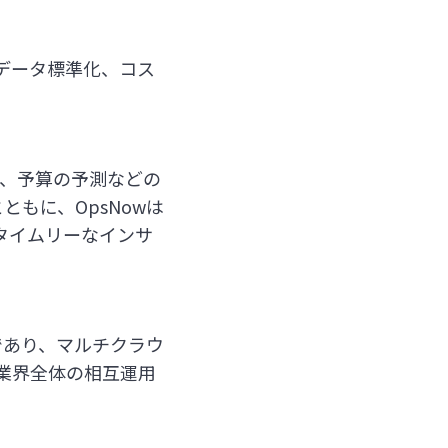
やデータ標準化、コス
。
 異常の検知、予算の予測などの
ともに、OpsNowは
アルタイムリーなインサ
予定であり、マルチクラウ
業界全体の相互運用