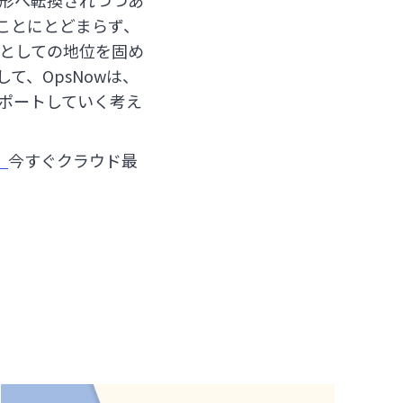
形へ転換されつつあ
ることにとどまらず、
ムとしての地位を固め
て、OpsNowは、
ポートしていく考え
、
今すぐクラウド最