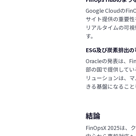
Google Clou
サイト提供の重要性
リアルタイムの可視
す。
ESG及び炭素排出
Oracleの発表は
部の国で提供している
リューションは、マル
きる基盤になること
結論
FinOpsX 20