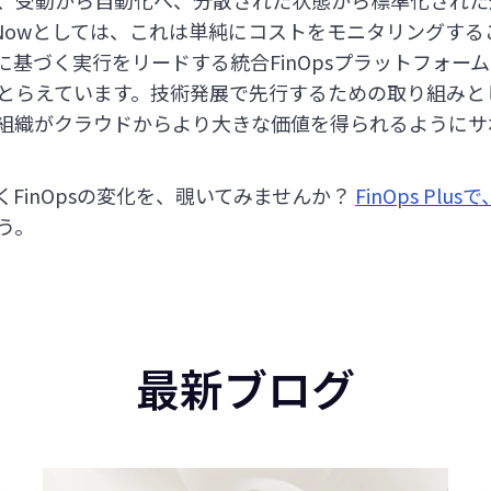
、受動から自動化へ、分散された状態から標準化された
sNowとしては、これは単純にコストをモニタリングす
に基づく実行をリードする統合FinOpsプラットフォー
とらえています。技術発展で先行するための取り組みとし
組織がクラウドからより大きな価値を得られるようにサ
いくFinOpsの変化を、覗いてみませんか？
FinOps Plusで
う。
最新ブログ