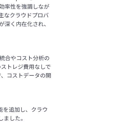
運営効率性を強調しなが
主なクラウドプロバ
Iが深く内在化され、
求の統合やコスト分析の
加のストレジ費用なしで
とで、コストデータの開
機能を追加し、クラウ
しました。