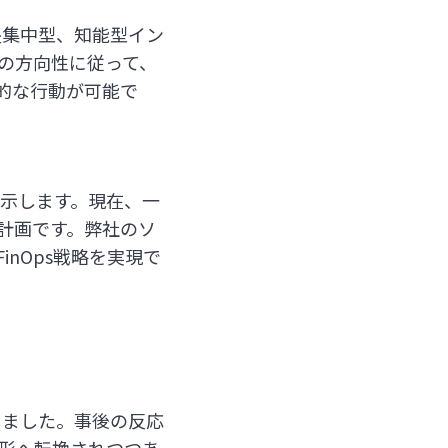
る中央集中型、知能型イン
この方向性に従って、
的な行動が可能で
とを示します。現在、一
く計画です。弊社のソ
nOps戦略を実現で
示しました。事後の反応