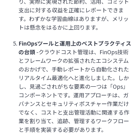
り、実際に実現された節約、活用、コミット
支出に対する収益を正確にレポートできま
す。わずかな学習曲線はありますが、メリッ
トは懸念をはるかに上回ります。
FinOpsツールと運用上のベストプラクティス
の台頭
-クラウドコスト管理は、FinOps技術
とフレームワークの拡張されたエコシステム
のおかげで、手動レポートから自動化された
リアルタイム最適化へと進化しました。しか
し、見過ごされがちな要素の一つは「Ops」
コンポーネントです。運用アプローチは、ガ
バナンスとセキュリティポスチャー作業だけ
でなく、コストと支出管理活動に関連する作
業を割り当て、追跡、管理するワークフロー
と手順を実装する必要があります。