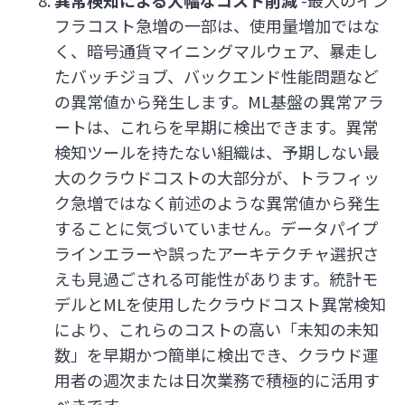
異常検知による大幅なコスト削減
-最大のイン
フラコスト急増の一部は、使用量増加ではな
く、暗号通貨マイニングマルウェア、暴走し
たバッチジョブ、バックエンド性能問題など
の異常値から発生します。ML基盤の異常アラ
ートは、これらを早期に検出できます。異常
検知ツールを持たない組織は、予期しない最
大のクラウドコストの大部分が、トラフィッ
ク急増ではなく前述のような異常値から発生
することに気づいていません。データパイプ
ラインエラーや誤ったアーキテクチャ選択さ
えも見過ごされる可能性があります。統計モ
デルとMLを使用したクラウドコスト異常検知
により、これらのコストの高い「未知の未知
数」を早期かつ簡単に検出でき、クラウド運
用者の週次または日次業務で積極的に活用す