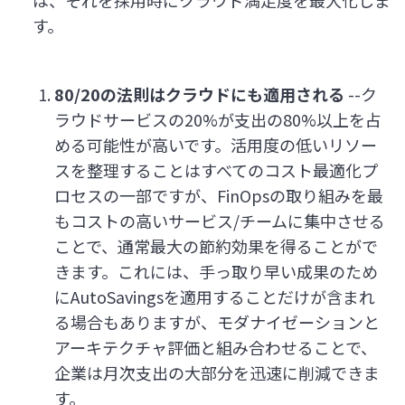
は、それを採用時にクラウド満足度を最大化しま
す。
80/20の法則はクラウドにも適用される
--ク
ラウドサービスの20%が支出の80%以上を占
める可能性が高いです。活用度の低いリソー
スを整理することはすべてのコスト最適化プ
ロセスの一部ですが、FinOpsの取り組みを最
もコストの高いサービス/チームに集中させる
ことで、通常最大の節約効果を得ることがで
きます。これには、手っ取り早い成果のため
にAutoSavingsを適用することだけが含まれ
る場合もありますが、モダナイゼーションと
アーキテクチャ評価と組み合わせることで、
企業は月次支出の大部分を迅速に削減できま
す。