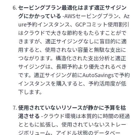
セービングプラン最適化はまず適正サイジン
グにかかっている
-AWSセービングプラン、Az
ure予約インスタンス、GCPコミット使用割引
はクラウドで大きな節約をもたらすことがで
きますが、適正サイジングなしに盲目的に適
用すると、使用されない容量と無駄な支出に
つながります。構造化された支出分析と適正
サイジングは、長期予約より優先されるべき
です。適正サイジング前にAutoSavingsで予約
インスタンスを購入すると、予約活用度が低
下します。
使用されていないリソースが静かに予算を枯
渇させる
-クラウド環境は本質的に時間の経過
とともに拡張し、使用されていないストレー
ジボリューム、アイドル状態のデータベー