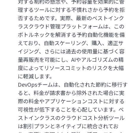
対する制約の懸念や、予約容量を効果的に管
理するツールに対する不慣れさから予約を拒
否するためです。実際、最新のベストインク
ラスクラウド管理プラットフォームは、この
ボトルネックを解消する予約自動化機能を備
えており、自動スケーリング、購入、適正サ
イジング、さらには過去の使用量に基づく容
量再販売を可能にし、AIやアルゴリズムの精
度によってリソースコミットのリスクを大幅
に軽減します。
DevOpsチームは、自動化された節約に移行す
ると、料金が請求書から除外された場合に実
際の料金やアプリケーションコストに対する
可視性が低下することを心配しています。ベ
ストインクラスのクラウドコスト分析ツール
は割引プランとネイティブに統合されてお